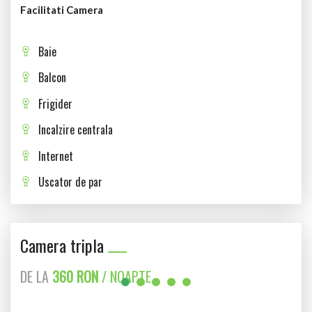
Facilitati Camera
Baie
Balcon
Frigider
Incalzire centrala
Internet
Uscator de par
Camera tripla
DE LA
360 RON
/ NOAPTE