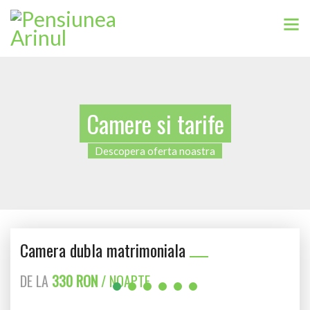
Camere si tarife
Descopera oferta noastra
Camera dubla matrimoniala
DE LA
330 RON
/ NOAPTE